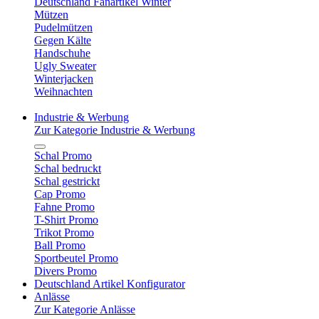
Deutschland Fanartikel Winter
Mützen
Pudelmützen
Gegen Kälte
Handschuhe
Ugly Sweater
Winterjacken
Weihnachten
Industrie & Werbung
Zur Kategorie Industrie & Werbung
Schal Promo
Schal bedruckt
Schal gestrickt
Cap Promo
Fahne Promo
T-Shirt Promo
Trikot Promo
Ball Promo
Sportbeutel Promo
Divers Promo
Deutschland Artikel Konfigurator
Anlässe
Zur Kategorie Anlässe