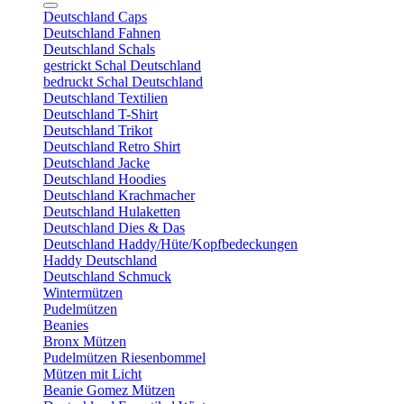
Deutschland Caps
Deutschland Fahnen
Deutschland Schals
gestrickt Schal Deutschland
bedruckt Schal Deutschland
Deutschland Textilien
Deutschland T-Shirt
Deutschland Trikot
Deutschland Retro Shirt
Deutschland Jacke
Deutschland Hoodies
Deutschland Krachmacher
Deutschland Hulaketten
Deutschland Dies & Das
Deutschland Haddy/Hüte/Kopfbedeckungen
Haddy Deutschland
Deutschland Schmuck
Wintermützen
Pudelmützen
Beanies
Bronx Mützen
Pudelmützen Riesenbommel
Mützen mit Licht
Beanie Gomez Mützen