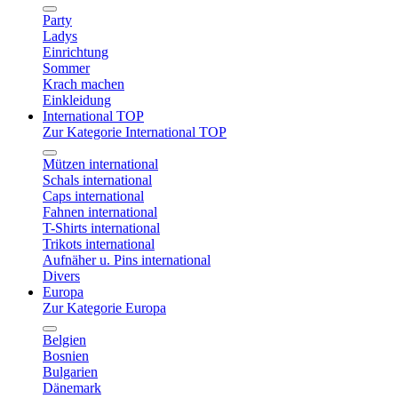
Party
Ladys
Einrichtung
Sommer
Krach machen
Einkleidung
International TOP
Zur Kategorie International TOP
Mützen international
Schals international
Caps international
Fahnen international
T-Shirts international
Trikots international
Aufnäher u. Pins international
Divers
Europa
Zur Kategorie Europa
Belgien
Bosnien
Bulgarien
Dänemark