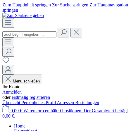
Zum Hauptinhalt springen
Zur Suche springen
Zur Hauptnavigation
springen
Menü schließen
Ihr Konto
Anmelden
oder
erstmalig registrieren
Übersicht
Persönliches Profil
Adressen
Bestellungen
0,00 €
Warenkorb enthält 0 Positionen. Der Gesamtwert beträgt
0,00 €.
Home