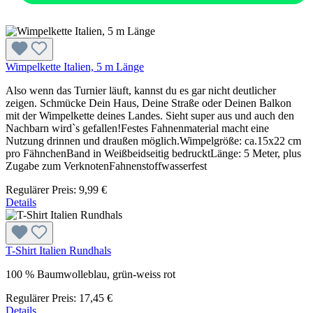
Wimpelkette Italien, 5 m Länge
Also wenn das Turnier läuft, kannst du es gar nicht deutlicher
zeigen. Schmücke Dein Haus, Deine Straße oder Deinen Balkon
mit der Wimpelkette deines Landes. Sieht super aus und auch den
Nachbarn wird`s gefallen!Festes Fahnenmaterial macht eine
Nutzung drinnen und draußen möglich.Wimpelgröße: ca.15x22 cm
pro FähnchenBand in Weißbeidseitig bedrucktLänge: 5 Meter, plus
Zugabe zum VerknotenFahnenstoffwasserfest
Regulärer Preis:
9,99 €
Details
T-Shirt Italien Rundhals
100 % Baumwolleblau, grün-weiss rot
Regulärer Preis:
17,45 €
Details