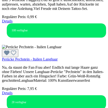
aufpressen, warten, abziehen, Spaß haben.Auf der Rückseite ist
noch eine Anleitung.Viel Freude mit Deinem Tattoo-Set.
Regulärer Preis:
0,99 €
Details
108
verfügbar
Perücke Pechstein - Italien Langhaar
Na, da staunt die Fan-Frau aber! Endlich mal lange Haare ganz
ohne Färben! Unsere Langhaar-Perücke "Pechstein" in den Italien-
Farben ist aber auch ein Hingucker! Farbe: Grün-Weiß-Rotstufig
geschnittenLanghaarMaterial: 100% Kunstfaserwasserfest
Regulärer Preis:
7,95 €
Details
28
verfügbar