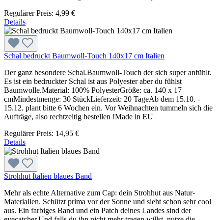
Regulärer Preis:
4,99 €
Details
Schal bedruckt Baumwoll-Touch 140x17 cm Italien
Der ganz besondere Schal.Baumwoll-Touch der sich super anfühlt.
Es ist ein bedruckter Schal ist aus Polyester aber du fühlst
Baumwolle.Material: 100% PolyesterGröße: ca. 140 x 17
cmMindestmenge: 30 StückLieferzeit: 20 TageAb dem 15.10. -
15.12. plant bitte 6 Wochen ein. Vor Weihnachten tummeln sich die
Aufträge, also rechtzeitig bestellen !Made in EU
Regulärer Preis:
14,95 €
Details
Strohhut Italien blaues Band
Mehr als echte Alternative zum Cap: dein Strohhut aus Natur-
Materialien. Schützt prima vor der Sonne und sieht schon sehr cool
aus. Ein farbiges Band und ein Patch deines Landes sind der
eyecatcher.Und falls du ihn nicht mehr tragen willst, nutze die