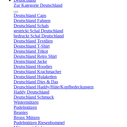
Deutschland
Zur Kategorie Deutschland
Deutschland Caps
Deutschland Fahnen
Deutschland Schals
gestrickt Schal Deutschland
bedruckt Schal Deutschland
Deutschland Textilien
Deutschland T-Shirt
Deutschland Trikot
Deutschland Retro Shirt
Deutschland Jacke
Deutschland Hoodies
Deutschland Krachmacher
Deutschland Hulaketten
Deutschland Dies & Das
Deutschland Haddy/Hüte/Kopfbedeckungen
Haddy Deutschland
Deutschland Schmuck
Wintermützen
Pudelmützen
Beanies
Bronx Mützen
Pudelmützen Riesenbommel