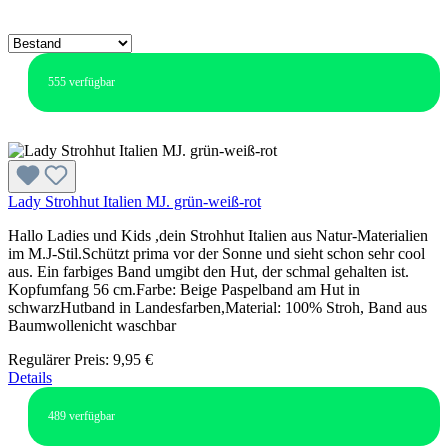
555
verfügbar
Lady Strohhut Italien MJ. grün-weiß-rot
Hallo Ladies und Kids ,dein Strohhut Italien aus Natur-Materialien
im M.J-Stil.Schützt prima vor der Sonne und sieht schon sehr cool
aus. Ein farbiges Band umgibt den Hut, der schmal gehalten ist.
Kopfumfang 56 cm.Farbe: Beige Paspelband am Hut in
schwarzHutband in Landesfarben,Material: 100% Stroh, Band aus
Baumwollenicht waschbar
Regulärer Preis:
9,95 €
Details
489
verfügbar