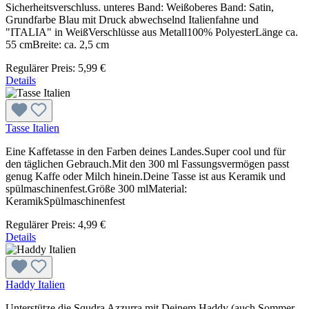
Sicherheitsverschluss. unteres Band: Weißoberes Band: Satin,
Grundfarbe Blau mit Druck abwechselnd Italienfahne und
"ITALIA" in WeißVerschlüsse aus Metall100% PolyesterLänge ca.
55 cmBreite: ca. 2,5 cm
Regulärer Preis:
5,99 €
Details
Tasse Italien
Eine Kaffetasse in den Farben deines Landes.Super cool und für
den täglichen Gebrauch.Mit den 300 ml Fassungsvermögen passt
genug Kaffe oder Milch hinein.Deine Tasse ist aus Keramik und
spülmaschinenfest.Größe 300 mlMaterial:
KeramikSpülmaschinenfest
Regulärer Preis:
4,99 €
Details
Haddy Italien
Unterstütze die Squdra Azzurra mit Deinem Haddy (auch Sommer-,