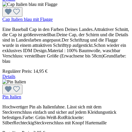
Cap Italien blau mit Flagge
Eine Baseball Cap in den Farben Deines Landes.Attraktiver Schnitt,
die Cap ist größenverstellbar.Deine Cap, der Schirm und die Details
sind in Landesfarben angepasst.Der Schriftzug und die Flagge
wurde in einem attraktiven Schrifttyp aufgestickt.Schon wieder ein
exklusives IDM Design.Material : 100% Baumwolle, waschbar
Verschluss: verstellbare Größe (Erwachsene bis 58cm)Grundfarbe:
blau
Regulärer Preis:
14,95 €
Details
Pin Italien
Hochwertiger Pin als Italienfahne. Lässt sich mit dem
Steckverschluss einfach und sicher auf jedem Kleidungsstück
befestigen.Farbe: Grün-Weiß-RotRückseite:
SilberRechteckigSteckverschluss mit Knopf Hartemaille