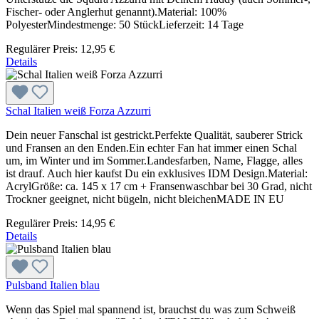
Fischer- oder Anglerhut genannt).Material: 100%
PolyesterMindestmenge: 50 StückLieferzeit: 14 Tage
Regulärer Preis:
12,95 €
Details
Schal Italien weiß Forza Azzurri
Dein neuer Fanschal ist gestrickt.Perfekte Qualität, sauberer Strick
und Fransen an den Enden.Ein echter Fan hat immer einen Schal
um, im Winter und im Sommer.Landesfarben, Name, Flagge, alles
ist drauf. Auch hier kaufst Du ein exklusives IDM Design.Material:
AcrylGröße: ca. 145 x 17 cm + Fransenwaschbar bei 30 Grad, nicht
Trockner geeignet, nicht bügeln, nicht bleichenMADE IN EU
Regulärer Preis:
14,95 €
Details
Pulsband Italien blau
Wenn das Spiel mal spannend ist, brauchst du was zum Schweiß