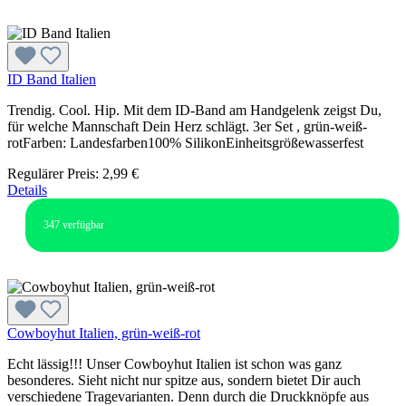
ID Band Italien
Trendig. Cool. Hip. Mit dem ID-Band am Handgelenk zeigst Du,
für welche Mannschaft Dein Herz schlägt. 3er Set , grün-weiß-
rotFarben: Landesfarben100% SilikonEinheitsgrößewasserfest
Regulärer Preis:
2,99 €
Details
347
verfügbar
Cowboyhut Italien, grün-weiß-rot
Echt lässig!!! Unser Cowboyhut Italien ist schon was ganz
besonderes. Sieht nicht nur spitze aus, sondern bietet Dir auch
verschiedene Tragevarianten. Denn durch die Druckknöpfe aus