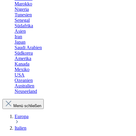
Marokko
Nigeria
Tunesien
Senegal
Südafrika
Asien
Iran
Japan
Saudi Arabien
Südkorea
Amerika
Kanada
Mexiko
USA
Ozeanien
Australien
Neuseeland
Menü schließen
Europa
Italien