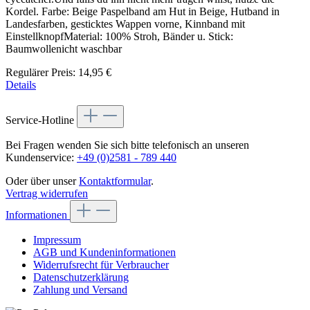
Kordel. Farbe: Beige Paspelband am Hut in Beige, Hutband in
Landesfarben, gesticktes Wappen vorne, Kinnband mit
EinstellknopfMaterial: 100% Stroh, Bänder u. Stick:
Baumwollenicht waschbar
Regulärer Preis:
14,95 €
Details
Service-Hotline
Bei Fragen wenden Sie sich bitte telefonisch an unseren
Kundenservice:
+49 (0)2581 - 789 440
Oder über unser
Kontaktformular
.
Vertrag widerrufen
Informationen
Impressum
AGB und Kundeninformationen
Widerrufsrecht für Verbraucher
Datenschutzerklärung
Zahlung und Versand