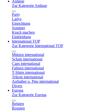
Anlässe
Zur Kategorie Anlässe
Party
Ladys
Einrichtung
Sommer
Krach machen
Einkleidung
International TOP
Zur Kategorie International TOP
Mützen international
Schals international
Caps international
Fahnen international
T-Shirts international
Trikots international
Aufnäher u. Pins international
Divers
Europa
Zur Kategorie Europa
Belgien
Bosnien