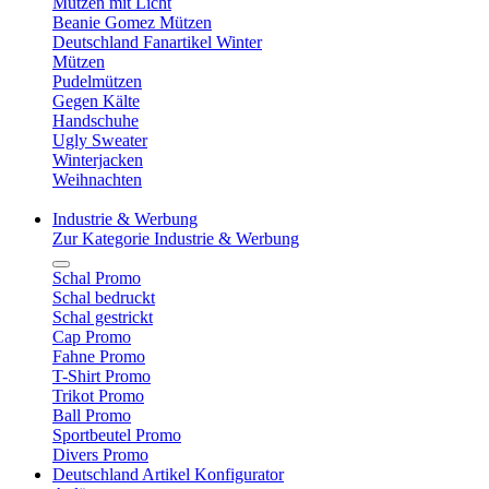
Mützen mit Licht
Beanie Gomez Mützen
Deutschland Fanartikel Winter
Mützen
Pudelmützen
Gegen Kälte
Handschuhe
Ugly Sweater
Winterjacken
Weihnachten
Industrie & Werbung
Zur Kategorie Industrie & Werbung
Schal Promo
Schal bedruckt
Schal gestrickt
Cap Promo
Fahne Promo
T-Shirt Promo
Trikot Promo
Ball Promo
Sportbeutel Promo
Divers Promo
Deutschland Artikel Konfigurator