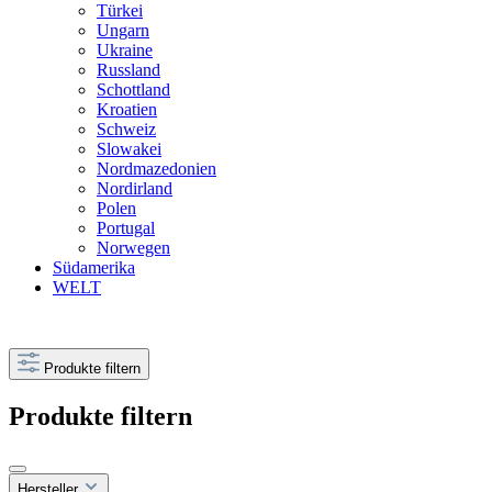
Türkei
Ungarn
Ukraine
Russland
Schottland
Kroatien
Schweiz
Slowakei
Nordmazedonien
Nordirland
Polen
Portugal
Norwegen
Südamerika
WELT
Produkte filtern
Produkte filtern
Hersteller