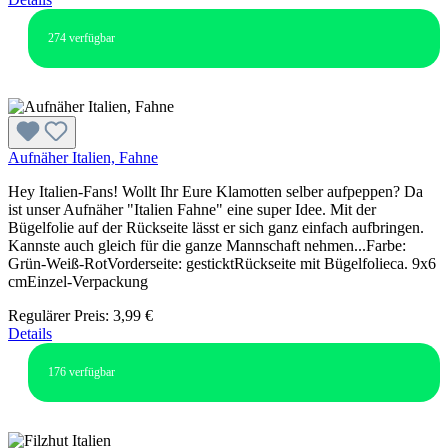
274
verfügbar
Aufnäher Italien, Fahne
Hey Italien-Fans! Wollt Ihr Eure Klamotten selber aufpeppen? Da
ist unser Aufnäher "Italien Fahne" eine super Idee. Mit der
Bügelfolie auf der Rückseite lässt er sich ganz einfach aufbringen.
Kannste auch gleich für die ganze Mannschaft nehmen...Farbe:
Grün-Weiß-RotVorderseite: gesticktRückseite mit Bügelfolieca. 9x6
cmEinzel-Verpackung
Regulärer Preis:
3,99 €
Details
176
verfügbar