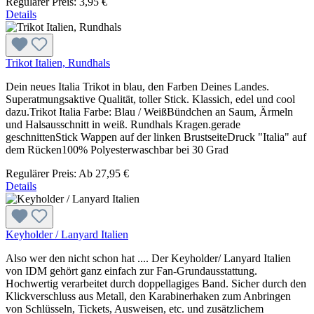
Regulärer Preis:
3,95 €
Details
Trikot Italien, Rundhals
Dein neues Italia Trikot in blau, den Farben Deines Landes.
Superatmungsaktive Qualität, toller Stick. Klassich, edel und cool
dazu.Trikot Italia Farbe: Blau / WeißBündchen an Saum, Ärmeln
und Halsausschnitt in weiß. Rundhals Kragen.gerade
geschnittenStick Wappen auf der linken BrustseiteDruck "Italia" auf
dem Rücken100% Polyesterwaschbar bei 30 Grad
Regulärer Preis:
Ab
27,95 €
Details
Keyholder / Lanyard Italien
Also wer den nicht schon hat .... Der Keyholder/ Lanyard Italien
von IDM gehört ganz einfach zur Fan-Grundausstattung.
Hochwertig verarbeitet durch doppellagiges Band. Sicher durch den
Klickverschluss aus Metall, den Karabinerhaken zum Anbringen
von Schlüsseln, Tickets, Ausweisen, etc. und zusätzlichem