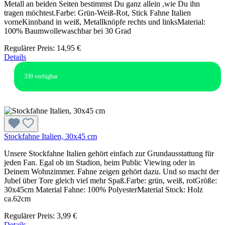
Metall an beiden Seiten bestimmst Du ganz allein ,wie Du ihn
tragen möchtest.Farbe: Grün-Weiß-Rot, Stick Fahne Italien
vorneKinnband in weiß, Metallknöpfe rechts und linksMaterial:
100% Baumwollewaschbar bei 30 Grad
Regulärer Preis:
14,95 €
Details
339
verfügbar
Stockfahne Italien, 30x45 cm
Unsere Stockfahne Italien gehört einfach zur Grundausstattung für
jeden Fan. Egal ob im Stadion, beim Public Viewing oder in
Deinem Wohnzimmer. Fahne zeigen gehört dazu. Und so macht der
Jubel über Tore gleich viel mehr Spaß.Farbe: grün, weiß, rotGröße:
30x45cm Material Fahne: 100% PolyesterMaterial Stock: Holz
ca.62cm
Regulärer Preis:
3,99 €
Details