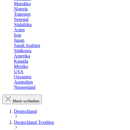
Marokko
Nigeria
Tunesien
Senegal
Südafrika
Asien
Iran
Japan
Saudi Arabien
Südkorea
Amerika
Kanada
Mexiko
USA
Ozeanien
Australien
Neuseeland
Menü schließen
Deutschland
Deutschland Textilien