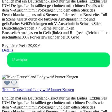
Endlich mal ein Deutschland-Trikot nur für die Ladies! Exklusives
IDM-Design. Leicht tailliert geschnitten mit schönen Details wie
dem V-Ausschnitt mit Polokragen und dem edlen Stick des
Deutschlandwappens mit 4 Sternen auf der rechten Brustseite. Toll
in Szene gesetzt durch die farbigen Ärmelpassen in rot und
gelb.Farbe: WeißPolokragen mit V-Ausschnitt in SchwarzStick
Deutschlandwappen + 4 Sterne auf der linken
BrustseiteÄrmelpassen in Gelb (links) und Rot (rechts)leicht tailliert
geschnitten100% Polyesterwaschbar bei 30 Grad
Regulärer Preis:
29,99 €
Details
37
verfügbar
Trikot Deutschland Lady weiß bunter Kragen
Endlich mal ein Deutschland-Trikot nur für die Ladies! Exklusives
IDM-Design. Leicht tailliert geschnitten mit schönen Details wie
dem V-Ausschnitt mit Polokragen und dem edlen Stick des
Deutschlandwappens mit 4 Sternen auf der rechten Brustseite. Toll