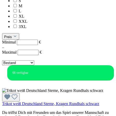
S
M
L
XL
XXL
3XL
Preis
Minimal
€
–
Maximal
€
68
verfügbar
Trikot weiß Deutschland Sterne, Kragen Rundhals schwarz
Du triffst Dich mit Freunden um das Spiel unserer Mannschaft zu