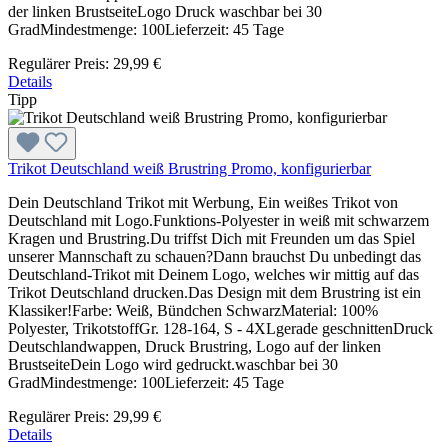
der linken BrustseiteLogo Druck waschbar bei 30
GradMindestmenge: 100Lieferzeit: 45 Tage
Regulärer Preis:
29,99 €
Details
Tipp
Trikot Deutschland weiß Brustring Promo, konfigurierbar
Dein Deutschland Trikot mit Werbung, Ein weißes Trikot von
Deutschland mit Logo.Funktions-Polyester in weiß mit schwarzem
Kragen und Brustring.Du triffst Dich mit Freunden um das Spiel
unserer Mannschaft zu schauen?Dann brauchst Du unbedingt das
Deutschland-Trikot mit Deinem Logo, welches wir mittig auf das
Trikot Deutschland drucken.Das Design mit dem Brustring ist ein
Klassiker!Farbe: Weiß, Bündchen SchwarzMaterial: 100%
Polyester, TrikotstoffGr. 128-164, S - 4XLgerade geschnittenDruck
Deutschlandwappen, Druck Brustring, Logo auf der linken
BrustseiteDein Logo wird gedruckt.waschbar bei 30
GradMindestmenge: 100Lieferzeit: 45 Tage
Regulärer Preis:
29,99 €
Details