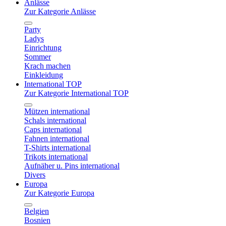
Anlässe
Zur Kategorie Anlässe
Party
Ladys
Einrichtung
Sommer
Krach machen
Einkleidung
International TOP
Zur Kategorie International TOP
Mützen international
Schals international
Caps international
Fahnen international
T-Shirts international
Trikots international
Aufnäher u. Pins international
Divers
Europa
Zur Kategorie Europa
Belgien
Bosnien