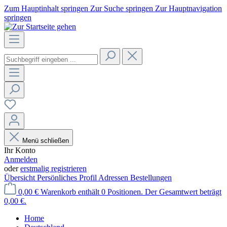
Zum Hauptinhalt springen
Zur Suche springen
Zur Hauptnavigation
springen
Menü schließen
Ihr Konto
Anmelden
oder
erstmalig registrieren
Übersicht
Persönliches Profil
Adressen
Bestellungen
0,00 €
Warenkorb enthält 0 Positionen. Der Gesamtwert beträgt
0,00 €.
Home