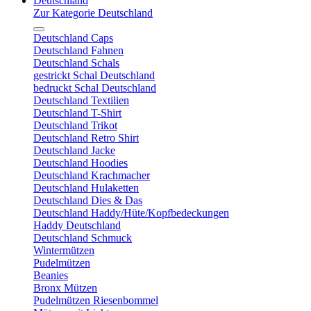
Deutschland
Zur Kategorie Deutschland
Deutschland Caps
Deutschland Fahnen
Deutschland Schals
gestrickt Schal Deutschland
bedruckt Schal Deutschland
Deutschland Textilien
Deutschland T-Shirt
Deutschland Trikot
Deutschland Retro Shirt
Deutschland Jacke
Deutschland Hoodies
Deutschland Krachmacher
Deutschland Hulaketten
Deutschland Dies & Das
Deutschland Haddy/Hüte/Kopfbedeckungen
Haddy Deutschland
Deutschland Schmuck
Wintermützen
Pudelmützen
Beanies
Bronx Mützen
Pudelmützen Riesenbommel