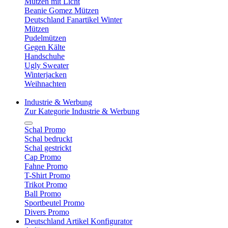
Mützen mit Licht
Beanie Gomez Mützen
Deutschland Fanartikel Winter
Mützen
Pudelmützen
Gegen Kälte
Handschuhe
Ugly Sweater
Winterjacken
Weihnachten
Industrie & Werbung
Zur Kategorie Industrie & Werbung
Schal Promo
Schal bedruckt
Schal gestrickt
Cap Promo
Fahne Promo
T-Shirt Promo
Trikot Promo
Ball Promo
Sportbeutel Promo
Divers Promo
Deutschland Artikel Konfigurator