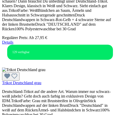
schauen? Dann brauchst Du unbedingt unser Deutschland-Trikot.
Klares Design, klassisch in Weiß und Schwarz. Sieht einfach gut
aus.TrikotFarbe: WeißBündchen an Saum, Ärmeln und
Halsausschnitt in Schwarzgerade geschnittenDruck
Deutschlandwappen in Schwarz-Rot-Gelb + 4 schwarze Sterne auf
der linken BrustseiteDruck "DEUTSCHLAND" auf dem
Rücken100% Polyesterwaschbar bei 30 Grad
Regulärer Preis:
Ab
27,95 €
Details
129
verfügbar
Trikot Deutschland grau
Deutschland-Trikot auf die andere Art. Warum immer nur schwarz-
weiß jubeln? Geht doch auch farbig im exklusiven Design von
IDM.TrikotFarbe: Grau mit Bruststreifen in OlivgrünStick
Deutschlandwappen auf der linken BrustDruck "Deutschland" in
weiß auf dem RückenÄrmel- und Halsbündchen in Schwarz100%
Polyesterwaschbar bei 30 Grad