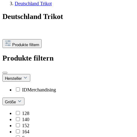
Deutschland Trikot
Deutschland Trikot
Produkte filtern
Produkte filtern
Hersteller
IDMerchandising
Größe
128
140
152
164