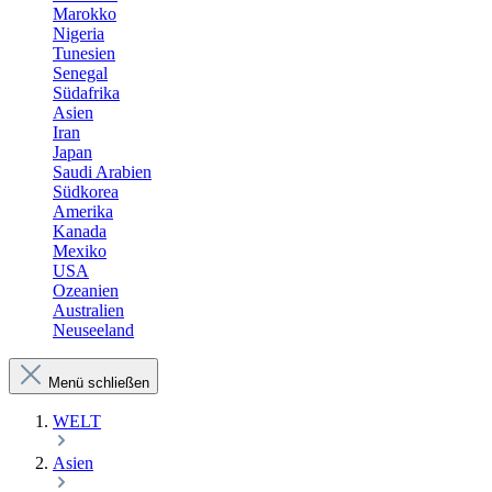
Marokko
Nigeria
Tunesien
Senegal
Südafrika
Asien
Iran
Japan
Saudi Arabien
Südkorea
Amerika
Kanada
Mexiko
USA
Ozeanien
Australien
Neuseeland
Menü schließen
WELT
Asien