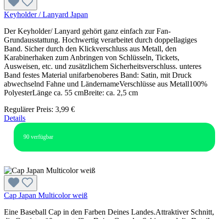
Keyholder / Lanyard Japan
Der Keyholder/ Lanyard gehört ganz einfach zur Fan-
Grundausstattung. Hochwertig verarbeitet durch doppellagiges
Band. Sicher durch den Klickverschluss aus Metall, den
Karabinerhaken zum Anbringen von Schlüsseln, Tickets,
Ausweisen, etc. und zusätzlichem Sicherheitsverschluss. unteres
Band festes Material unifarbenoberes Band: Satin, mit Druck
abwechselnd Fahne und LändernameVerschlüsse aus Metall100%
PolyesterLänge ca. 55 cmBreite: ca. 2,5 cm
Regulärer Preis:
3,99 €
Details
90
verfügbar
Cap Japan Multicolor weiß
Eine Baseball Cap in den Farben Deines Landes.Attraktiver Schnitt,