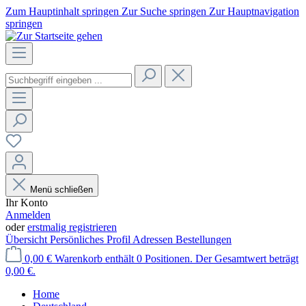
Zum Hauptinhalt springen
Zur Suche springen
Zur Hauptnavigation
springen
Menü schließen
Ihr Konto
Anmelden
oder
erstmalig registrieren
Übersicht
Persönliches Profil
Adressen
Bestellungen
0,00 €
Warenkorb enthält 0 Positionen. Der Gesamtwert beträgt
0,00 €.
Home