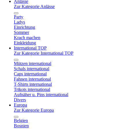
Anlässe
Zur Kategorie Anlässe
Party
Ladys
Einrichtung
Sommer
Krach machen
Einkleidung
International TOP
Zur Kategorie International TOP
Mützen international
Schals international
Caps international
Fahnen international
T-Shirts international
Trikots international
Aufnäher u. Pins international
Divers
Europa
Zur Kategorie Europa
Belgien
Bosnien