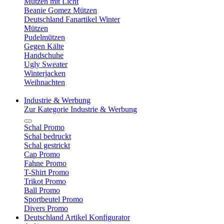
Mützen mit Licht
Beanie Gomez Mützen
Deutschland Fanartikel Winter
Mützen
Pudelmützen
Gegen Kälte
Handschuhe
Ugly Sweater
Winterjacken
Weihnachten
Industrie & Werbung
Zur Kategorie Industrie & Werbung
Schal Promo
Schal bedruckt
Schal gestrickt
Cap Promo
Fahne Promo
T-Shirt Promo
Trikot Promo
Ball Promo
Sportbeutel Promo
Divers Promo
Deutschland Artikel Konfigurator