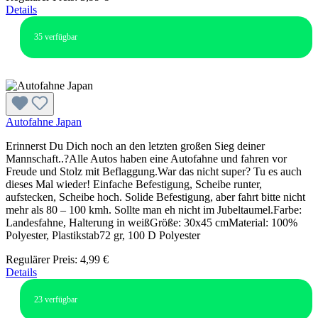
Details
35
verfügbar
Autofahne Japan
Erinnerst Du Dich noch an den letzten großen Sieg deiner
Mannschaft..?Alle Autos haben eine Autofahne und fahren vor
Freude und Stolz mit Beflaggung.War das nicht super? Tu es auch
dieses Mal wieder! Einfache Befestigung, Scheibe runter,
aufstecken, Scheibe hoch. Solide Befestigung, aber fahrt bitte nicht
mehr als 80 – 100 kmh. Sollte man eh nicht im Jubeltaumel.Farbe:
Landesfahne, Halterung in weißGröße: 30x45 cmMaterial: 100%
Polyester, Plastikstab72 gr, 100 D Polyester
Regulärer Preis:
4,99 €
Details
23
verfügbar