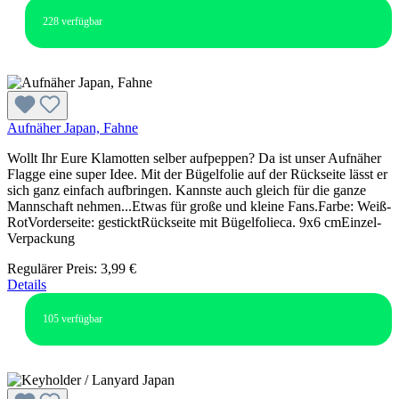
228
verfügbar
Aufnäher Japan, Fahne
Wollt Ihr Eure Klamotten selber aufpeppen? Da ist unser Aufnäher
Flagge eine super Idee. Mit der Bügelfolie auf der Rückseite lässt er
sich ganz einfach aufbringen. Kannste auch gleich für die ganze
Mannschaft nehmen...Etwas für große und kleine Fans.Farbe: Weiß-
RotVorderseite: gesticktRückseite mit Bügelfolieca. 9x6 cmEinzel-
Verpackung
Regulärer Preis:
3,99 €
Details
105
verfügbar