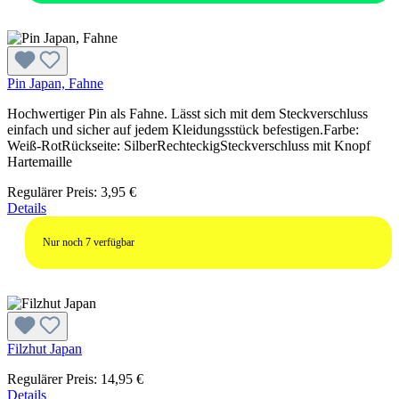
Pin Japan, Fahne
Hochwertiger Pin als Fahne. Lässt sich mit dem Steckverschluss
einfach und sicher auf jedem Kleidungsstück befestigen.Farbe:
Weiß-RotRückseite: SilberRechteckigSteckverschluss mit Knopf
Hartemaille
Regulärer Preis:
3,95 €
Details
Nur noch
7
verfügbar
Filzhut Japan
Regulärer Preis:
14,95 €
Details