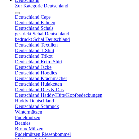
Deutschland
Zur Kategorie Deutschland
Deutschland Caps
Deutschland Fahnen
Deutschland Schals
gestrickt Schal Deutschland
bedruckt Schal Deutschland
Deutschland Textilien
Deutschland T-Shirt
Deutschland Trikot
Deutschland Retro Shirt
Deutschland Jacke
Deutschland Hoodies
Deutschland Krachmacher
Deutschland Hulaketten
Deutschland Dies & Das
Deutschland Haddy/Hüte/Kopfbedeckungen
Haddy Deutschland
Deutschland Schmuck
Wintermützen
Pudelmützen
Beanies
Bronx Mützen
Pudelmützen Riesenbommel