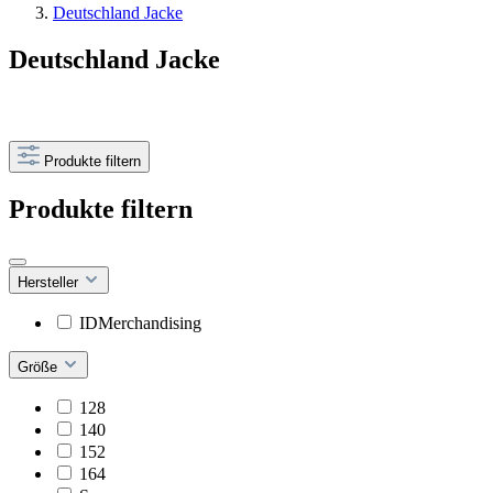
Deutschland Jacke
Deutschland Jacke
Produkte filtern
Produkte filtern
Hersteller
IDMerchandising
Größe
128
140
152
164