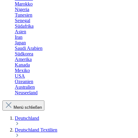
Marokko
Nigeria
Tunesien
Senegal
Südafrika
Asien
Iran
Japan
Saudi Arabien
Südkorea
Amerika
Kanada
Mexiko
USA
Ozeanien
Australien
Neuseeland
Menü schließen
Deutschland
Deutschland Textilien