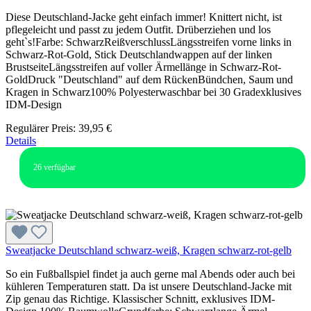
Diese Deutschland-Jacke geht einfach immer! Knittert nicht, ist
pflegeleicht und passt zu jedem Outfit. Drüberziehen und los
geht`s!Farbe: SchwarzReißverschlussLängsstreifen vorne links in
Schwarz-Rot-Gold, Stick Deutschlandwappen auf der linken
BrustseiteLängsstreifen auf voller Ärmellänge in Schwarz-Rot-
GoldDruck "Deutschland" auf dem RückenBündchen, Saum und
Kragen in Schwarz100% Polyesterwaschbar bei 30 Gradexklusives
IDM-Design
Regulärer Preis:
39,95 €
Details
26
verfügbar
Sweatjacke Deutschland schwarz-weiß, Kragen schwarz-rot-gelb
So ein Fußballspiel findet ja auch gerne mal Abends oder auch bei
kühleren Temperaturen statt. Da ist unsere Deutschland-Jacke mit
Zip genau das Richtige. Klassischer Schnitt, exklusives IDM-