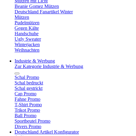
Mützen mit Licht
Beanie Gomez Mützen
Deutschland Fanartikel Winter
Mützen
Pudelmützen
Gegen Kälte
Handschuhe
Ugly Sweater
Winterjacken
Weihnachten
Industrie & Werbung
Zur Kategorie Industrie & Werbung
Schal Promo
Schal bedruckt
Schal gestrickt
Cap Promo
Fahne Promo
T-Shirt Promo
Trikot Promo
Ball Promo
Sportbeutel Promo
Divers Promo
Deutschland Artikel Konfigurator