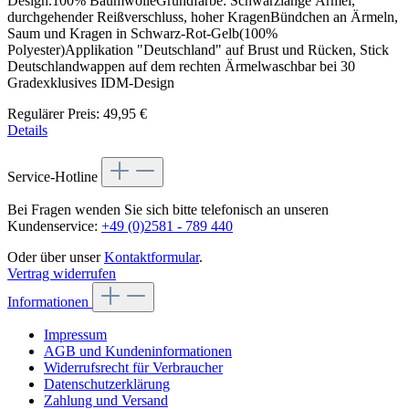
Design.100% BaumwolleGrundfarbe: Schwarzlange Ärmel,
durchgehender Reißverschluss, hoher KragenBündchen an Ärmeln,
Saum und Kragen in Schwarz-Rot-Gelb(100%
Polyester)Applikation "Deutschland" auf Brust und Rücken, Stick
Deutschlandwappen auf dem rechten Ärmelwaschbar bei 30
Gradexklusives IDM-Design
Regulärer Preis:
49,95 €
Details
Service-Hotline
Bei Fragen wenden Sie sich bitte telefonisch an unseren
Kundenservice:
+49 (0)2581 - 789 440
Oder über unser
Kontaktformular
.
Vertrag widerrufen
Informationen
Impressum
AGB und Kundeninformationen
Widerrufsrecht für Verbraucher
Datenschutzerklärung
Zahlung und Versand