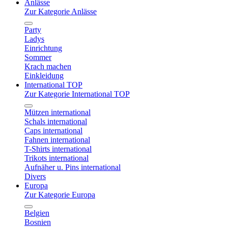
Anlässe
Zur Kategorie Anlässe
Party
Ladys
Einrichtung
Sommer
Krach machen
Einkleidung
International TOP
Zur Kategorie International TOP
Mützen international
Schals international
Caps international
Fahnen international
T-Shirts international
Trikots international
Aufnäher u. Pins international
Divers
Europa
Zur Kategorie Europa
Belgien
Bosnien