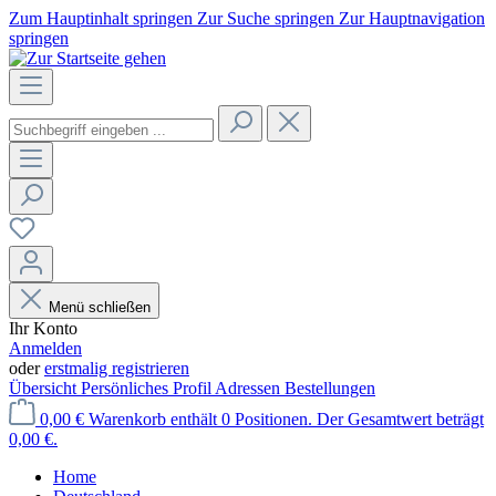
Zum Hauptinhalt springen
Zur Suche springen
Zur Hauptnavigation
springen
Menü schließen
Ihr Konto
Anmelden
oder
erstmalig registrieren
Übersicht
Persönliches Profil
Adressen
Bestellungen
0,00 €
Warenkorb enthält 0 Positionen. Der Gesamtwert beträgt
0,00 €.
Home