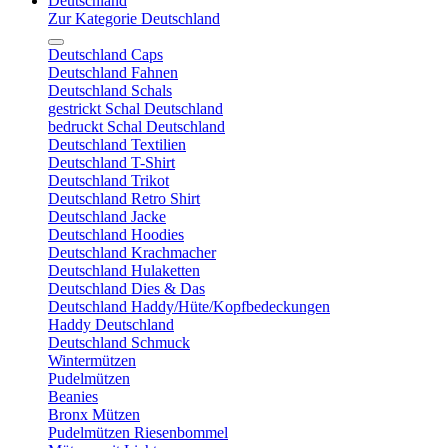
Deutschland
Zur Kategorie Deutschland
Deutschland Caps
Deutschland Fahnen
Deutschland Schals
gestrickt Schal Deutschland
bedruckt Schal Deutschland
Deutschland Textilien
Deutschland T-Shirt
Deutschland Trikot
Deutschland Retro Shirt
Deutschland Jacke
Deutschland Hoodies
Deutschland Krachmacher
Deutschland Hulaketten
Deutschland Dies & Das
Deutschland Haddy/Hüte/Kopfbedeckungen
Haddy Deutschland
Deutschland Schmuck
Wintermützen
Pudelmützen
Beanies
Bronx Mützen
Pudelmützen Riesenbommel