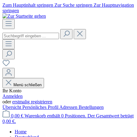
Zum Hauptinhalt springen
Zur Suche springen
Zur Hauptnavigation
springen
Menü schließen
Ihr Konto
Anmelden
oder
erstmalig registrieren
Übersicht
Persönliches Profil
Adressen
Bestellungen
0,00 €
Warenkorb enthält 0 Positionen. Der Gesamtwert beträgt
0,00 €.
Home