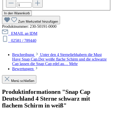
In den Warenkorb
Zum Merkzettel hinzufügen
Produktnummer:
230-50191-0000
EMAIL an IDM
02581 / 789440
Beschreibung
Unter den 4 Sterneliebhabern die Must
Have Snap Cap.Der weiße flache Schirm und die schwarze
Cap lassen die Snap Cap edel au…
Mehr
Bewertungen
Menü schließen
Produktinformationen "Snap Cap
Deutschland 4 Sterne schwarz mit
flachem Schirm in weiß"