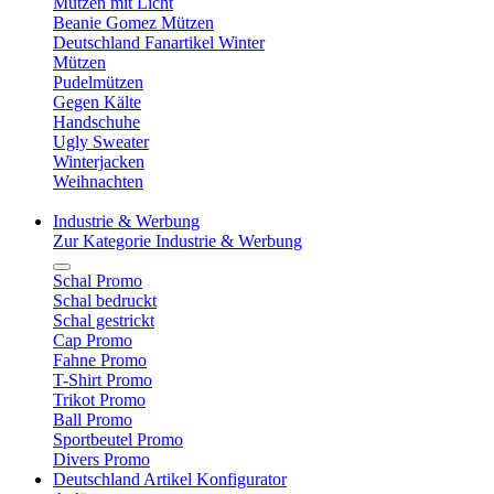
Mützen mit Licht
Beanie Gomez Mützen
Deutschland Fanartikel Winter
Mützen
Pudelmützen
Gegen Kälte
Handschuhe
Ugly Sweater
Winterjacken
Weihnachten
Industrie & Werbung
Zur Kategorie Industrie & Werbung
Schal Promo
Schal bedruckt
Schal gestrickt
Cap Promo
Fahne Promo
T-Shirt Promo
Trikot Promo
Ball Promo
Sportbeutel Promo
Divers Promo
Deutschland Artikel Konfigurator