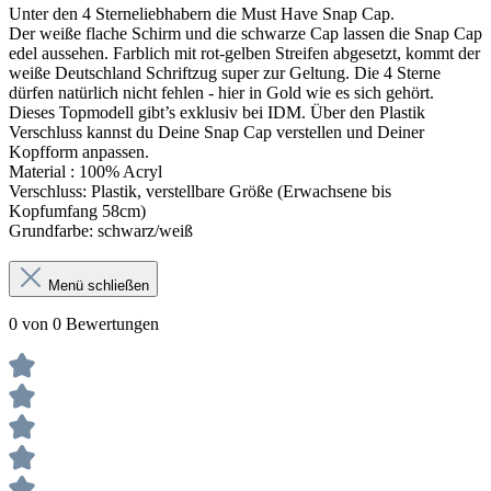
Unter den 4 Sterneliebhabern die Must Have Snap Cap.
Der weiße flache Schirm und die schwarze Cap lassen die Snap Cap
edel aussehen.
Farblich mit rot-gelben Streifen
abgesetzt, kommt der
weiße Deutschland Schriftzug super zur G
eltung.
Die 4 Sterne
dürfen natürlich nicht fehlen - hier in Gold wie es sich gehört.
Dieses Topmodell gibt’s exklusiv bei IDM. Über den Plastik
Verschluss kannst du Deine Snap Cap verstellen und Deiner
Kopfform anpassen.
Material : 100% Acryl
Verschluss: Plastik, verstellbare Größe (Erwachsene bis
Kopfumfang 58cm)
Grundfarbe: schwarz/weiß
Menü schließen
0 von 0 Bewertungen