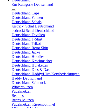
Deutschland
Zur Kategorie Deutschland
Deutschland Caps
Deutschland Fahnen
Deutschland Schals
gestrickt Schal Deutschland
bedruckt Schal Deutschland
Deutschland Textilien
Deutschland T-Shirt
Deutschland Trikot
Deutschland Retro Shirt
Deutschland Jacke
Deutschland Hoodies
Deutschland Krachmacher
Deutschland Hulaketten
Deutschland Dies & Das
Deutschland Haddy/Hüte/Kopfbedeckungen
Haddy Deutschland
Deutschland Schmuck
Wintermützen
Pudelmützen
Beanies
Bronx Mützen
Pudelmützen Riesenbommel