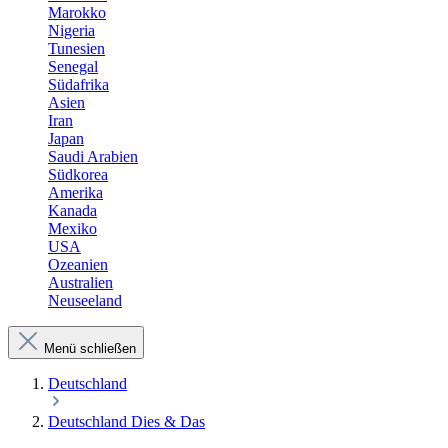
Marokko
Nigeria
Tunesien
Senegal
Südafrika
Asien
Iran
Japan
Saudi Arabien
Südkorea
Amerika
Kanada
Mexiko
USA
Ozeanien
Australien
Neuseeland
Menü schließen
Deutschland
Deutschland Dies & Das