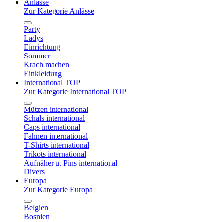
Anlässe
Zur Kategorie Anlässe
Party
Ladys
Einrichtung
Sommer
Krach machen
Einkleidung
International TOP
Zur Kategorie International TOP
Mützen international
Schals international
Caps international
Fahnen international
T-Shirts international
Trikots international
Aufnäher u. Pins international
Divers
Europa
Zur Kategorie Europa
Belgien
Bosnien